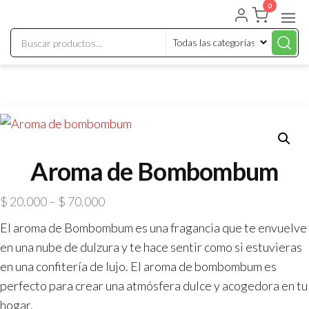
0
Aroma de Bombombum
$
20.000
–
$
70.000
El aroma de Bombombum es una fragancia que te envuelve
en una nube de dulzura y te hace sentir como si estuvieras
en una confitería de lujo. El aroma de bombombum es
perfecto para crear una atmósfera dulce y acogedora en tu
hogar.