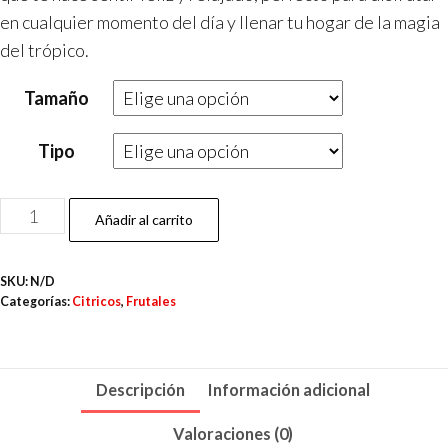
en cualquier momento del día y llenar tu hogar de la magia
del trópico.
Tamaño
Tipo
Añadir al carrito
SKU:
N/D
Categorías:
Citricos
,
Frutales
Descripción
Información adicional
Valoraciones (0)