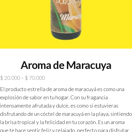
Aroma de Maracuya
$
20.000
–
$
70.000
El producto estrella de aroma de maracuyá es como una
explosión de sabor en tu hogar. Con su fragancia
intensamente afrutada y dulce, es como si estuvieras
disfrutando de un cóctel de maracuyá en la playa, sintiendo
la brisa tropical y la felicidad en tu corazón. Es un aroma
que te hace sentir feliz y relajado, perfecto para disfrutar