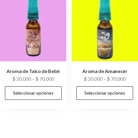
Aroma de Talco de Bebé
Aroma de Amanecer
$
20.000
–
$
70.000
$
20.000
–
$
70.000
Seleccionar opciones
Seleccionar opciones