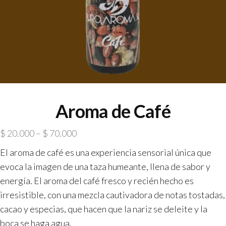
Aroma de Café
$
20.000
–
$
70.000
El aroma de café es una experiencia sensorial única que
evoca la imagen de una taza humeante, llena de sabor y
energía. El aroma del café fresco y recién hecho es
irresistible, con una mezcla cautivadora de notas tostadas,
cacao y especias, que hacen que la nariz se deleite y la
boca se haga agua.