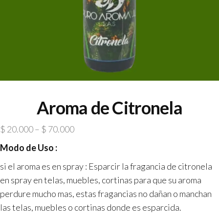
Aroma de Citronela
$
20.000
–
$
70.000
Modo de Uso :
si el aroma es en spray :
Esparcir la fragancia de citronela
en spray en telas, muebles, cortinas para que su aroma
perdure mucho mas, estas fragancias no dañan o manchan
las telas, muebles o cortinas donde es esparcida.