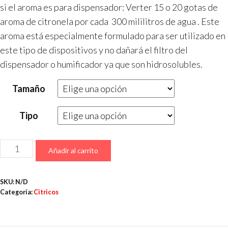
si el aroma es para dispensador: Verter 15 o 20 gotas de
aroma de
citronela
por cada 300 mililitros de agua . Este
aroma está especialmente formulado para ser utilizado en
este tipo de dispositivos y no dañará el filtro del
dispensador o humificador ya que son hidrosolubles.
Tamaño
Tipo
Añadir al carrito
SKU:
N/D
Categoría:
Citricos