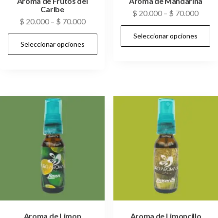
Aroma de Frutos del
Aroma de Mandarina
Caribe
$
20.000
–
$
70.000
$
20.000
–
$
70.000
Seleccionar opciones
Seleccionar opciones
Aroma de Limon
Aroma de Limoncillo